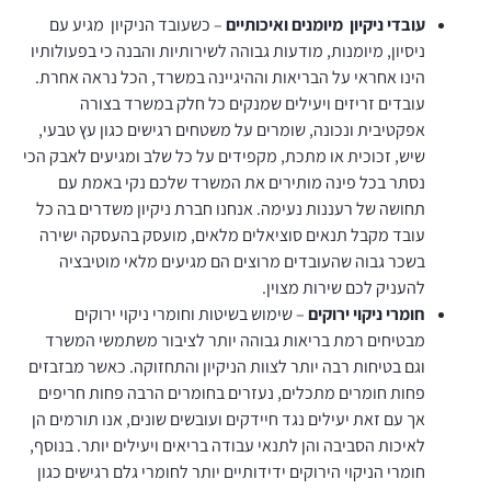
עובדי ניקיון מיומנים ואיכותיים
– כשעובד הניקיון מגיע עם
ניסיון, מיומנות, מודעות גבוהה לשירותיות והבנה כי בפעולותיו
הינו אחראי על הבריאות וההיגיינה במשרד, הכל נראה אחרת.
עובדים זריזים ויעילים שמנקים כל חלק במשרד בצורה
אפקטיבית ונכונה, שומרים על משטחים רגישים כגון עץ טבעי,
שיש, זכוכית או מתכת, מקפידים על כל שלב ומגיעים לאבק הכי
נסתר בכל פינה מותירים את המשרד שלכם נקי באמת עם
תחושה של רעננות נעימה. אנחנו חברת ניקיון משדרים בה כל
עובד מקבל תנאים סוציאלים מלאים, מועסק בהעסקה ישירה
בשכר גבוה שהעובדים מרוצים הם מגיעים מלאי מוטיבציה
להעניק לכם שירות מצוין.
חומרי ניקוי ירוקים
– שימוש בשיטות וחומרי ניקוי ירוקים
מבטיחים רמת בריאות גבוהה יותר לציבור משתמשי המשרד
וגם בטיחות רבה יותר לצוות הניקיון והתחזוקה. כאשר מבזבזים
פחות חומרים מתכלים, נעזרים בחומרים הרבה פחות חריפים
אך עם זאת יעילים נגד חיידקים ועובשים שונים, אנו תורמים הן
לאיכות הסביבה והן לתנאי עבודה בריאים ויעילים יותר. בנוסף,
חומרי הניקוי הירוקים ידידותיים יותר לחומרי גלם רגישים כגון