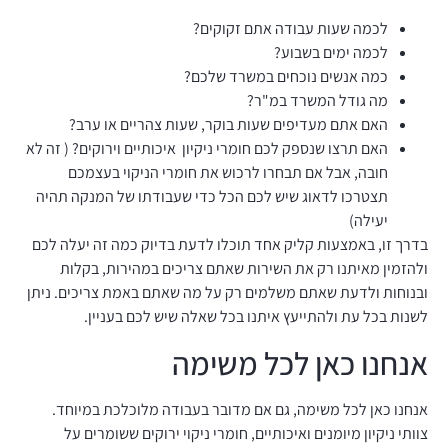
לכמה שעות עבודה אתם זקוקים?
לכמה ימים בשבוע?
כמה אנשים נוכחים במשרד שלכם?
מה גודל המשרד במ"ר?
האם אתם מעדיפים שעות בוקר, שעות צהריים או ערב?
האם תרצו שנספק לכם חומרי ניקיון איכותיים וירוקים? ( זה לא
חובה, אבל אם תבחרו לרכוש את חומרי הניקוי בעצמכם
תצטרכו לדאוג שיש לכם הכל כדי שעבודתו של המנקה תהיה
יעילה)
בדרך זו, באמצעות קליק אחד תוכלו לדעת בדיוק כמה זה יעלה לכם
ולהזמין מאיתנו רק את השירות שאתם צריכים במהירות, בקלות
ובנוחות ולדעת שאתם משלמים רק על מה שאתם באמת צריכים. ניתן
לשנות בכל עת ולהתייעץ איתנו בכל שאלה שיש לכם בעניין.
אנחנו כאן לכל משימה
אנחנו כאן לכל משימה, גם אם מדובר בעבודה מלוכלכת במיוחד.
צוותי ניקיון מיומנים ואיכותיים, חומרי ניקוי ירוקים ששומרים על