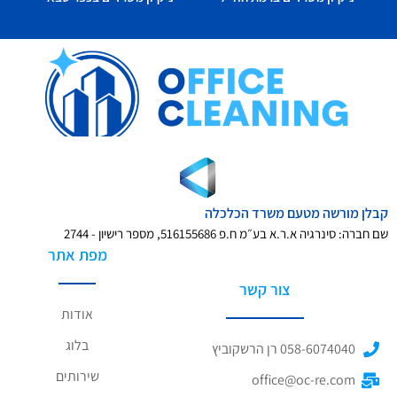
קבלן מורשה מטעם משרד הכלכלה
שם חברה: סינרגיה א.ר.א בע״מ ח.פ 516155686, מספר רישיון - 2744
מפת אתר
צור קשר
אודות
בלוג
058-6074040 רן הרשקוביץ
שירותים
office@oc-re.com