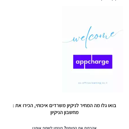
בואו גלו מה המחיר לניקיון משרדים איכותי, הכירו את :
מחשבון הניקיון
אהבתם את הפוסט? מוזמן לשתף אותנו