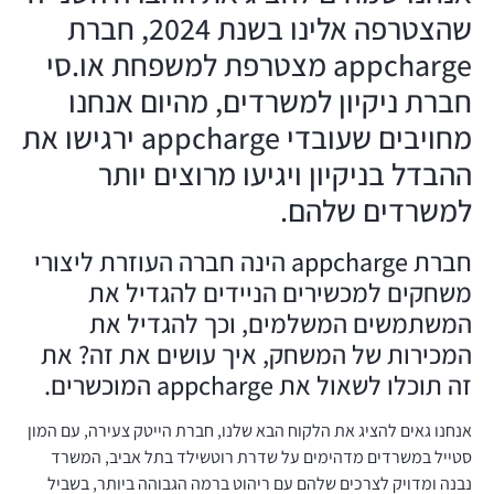
שהצטרפה אלינו בשנת 2024, חברת
appcharge מצטרפת למשפחת או.סי
חברת ניקיון למשרדים, מהיום אנחנו
מחויבים שעובדי appcharge ירגישו את
ההבדל בניקיון ויגיעו מרוצים יותר
למשרדים שלהם.
חברת appcharge הינה חברה העוזרת ליצורי
משחקים למכשירים הניידים להגדיל את
המשתמשים המשלמים, וכך להגדיל את
המכירות של המשחק, איך עושים את זה? את
זה תוכלו לשאול את appcharge המוכשרים.
אנחנו גאים להציג את הלקוח הבא שלנו, חברת הייטק צעירה, עם המון
סטייל במשרדים מדהימים על שדרת רוטשילד בתל אביב, המשרד
נבנה ומדויק לצרכים שלהם עם ריהוט ברמה הגבוהה ביותר, בשביל