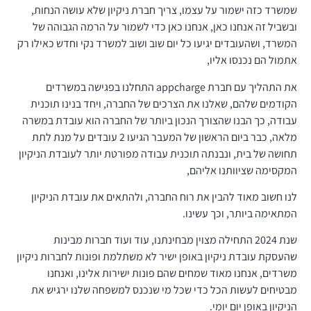
שמשרד כזה ישמור על עצמו, צריך חברת ניקיון שלא עושה הנחות,
ובשביל זה אנחנו כאן, אנחנו כאן כדי לשמור על הרמה הגבוהה של
המשרד, ושהעובדים יגיעו כל יום שוב ושוב למשרד נקי וחדש כאילו רק
אתמול הם נכנסו אליו,
את התהליך עם חברת appcharge התחלנו בפגישה במשרדים
הקודמים שלהם, שאלנו את הצרכים של החברה, ויחד בנינו תוכנית
עבודה, כך הבנו שהצורך הנכון ביותר של החברה הוא עובדת במשרה
מלאה, כבר ביום הראשון של המעבר הגיעו 2 עובדים על מנת לתת
תחושה של בית, ונבנתה תוכנית עבודה מפורטת יותר לעובדת הניקיון
המקסימה שציוותנו אליהם,
לנו חשוב מאוד להבין את רוח החברה, ולהתאים את עובדת הניקיון
המתאימה ביותר, וכך עשינו.
שנת 2024 התחילה מצוין מבחינתנו, עוד ועוד חברות מבינות
שהעסקת עובדת ניקיון באופן ישיר לא משתלמת ופונות לחברות ניקיון
משרדים, אנחנו מאוד שמחים שהם פונות ישירות אלינו, ואנחנו
מבטיחים לעשות הכל כדי שכל מי שנכנס למשפחה שלנו ירגיש את
הניקיון באופן יום יומי.