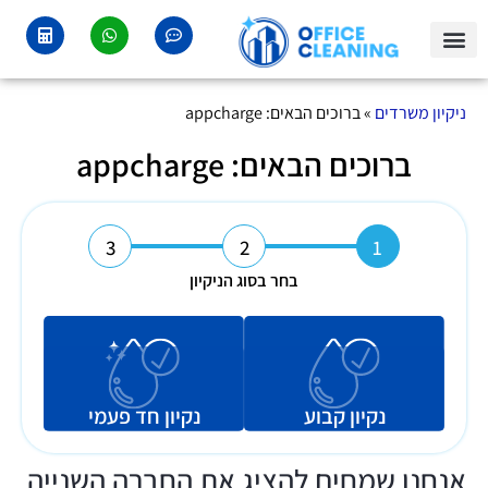
צור קשר
איזורי שירות
ניקיון משרדים
ניקיון משרדים
»
ברוכים הבאים: appcharge
ברוכים הבאים: appcharge
3
2
1
בחר בסוג הניקיון
נקיון קבוע
נקיון חד פעמי
אנחנו שמחים להציג את החברה השנייה