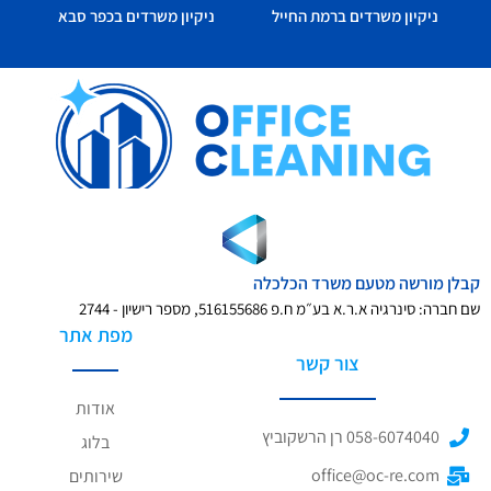
ניקיון משרדים ברמת החייל
ניקיון משרדים בכפר סבא
קבלן מורשה מטעם משרד הכלכלה
שם חברה: סינרגיה א.ר.א בע״מ ח.פ 516155686, מספר רישיון - 2744
מפת אתר
צור קשר
אודות
058-6074040 רן הרשקוביץ
בלוג
office@oc-re.com
שירותים