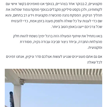
מקצועיים, 2 בבוקר אחד בצהריים, בנוסף אנו מאמינים בקשר אישי עם
לקוחותינו, ולכן נקסט סיליקון מקבלים בנוסף מפקח צמוד שמלווה את
תהליך הניקיון. המפקח נהנה מהכשרה מקצועית וידע רב בתחום, והוא
שם כדי לענות על כל שאלה ולספק מענה בזמן אמת, כדי להבטיח
שכל צרכיכם ייענו באופן הטוב ביותר.
בואו נתחיל את שיתוף הפעולה הזה ברגל ימין! נשמח להוות חלק
מהצלחת החברה, וביחד ניצור סביבה עבודה נקיה, מסודרת
ומקצועית.
אם גם אתם מעוניינים שנגיע לעשות אצלכם סדר וניקיון, אנחנו זמינים
לכל שאלה