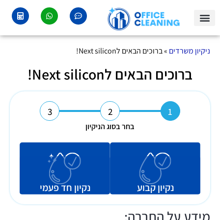
צור קשר
איזורי שירות
ניקיון משרדים
ניקיון משרדים
»
ברוכים הבאים לNext silicon!
ברוכים הבאים לNext silicon!
3
2
1
בחר בסוג הניקיון
נקיון קבוע
נקיון חד פעמי
מידע על החברה: