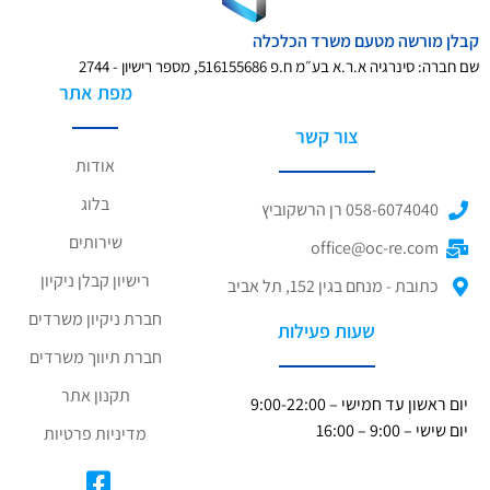
קבלן מורשה מטעם משרד הכלכלה
שם חברה: סינרגיה א.ר.א בע״מ ח.פ 516155686, מספר רישיון - 2744
מפת אתר
צור קשר
אודות
בלוג
058-6074040 רן הרשקוביץ
שירותים
office@oc-re.com
רישיון קבלן ניקיון
כתובת - מנחם בגין 152, תל אביב
חברת ניקיון משרדים
שעות פעילות
חברת תיווך משרדים
תקנון אתר
יום ראשון עד חמישי – 9:00-22:00
יום שישי – 9:00 – 16:00
מדיניות פרטיות